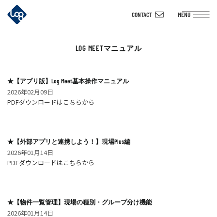
Skip
CONTACT
MENU
to
content
LOG MEETマニュアル
★【アプリ版】Log Meet基本操作マニュアル
2026年02月09日
PDFダウンロードはこちらから
★【外部アプリと連携しよう！】現場Plus編
2026年01月14日
PDFダウンロードはこちらから
★【物件一覧管理】現場の種別・グループ分け機能
2026年01月14日