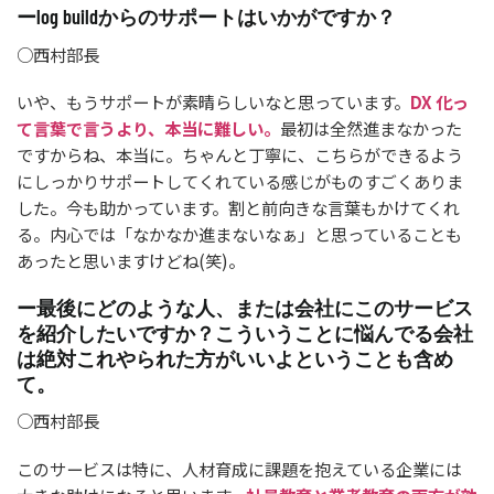
ーlog buildからのサポートはいかがですか？
○西村部長
いや、もうサポートが素晴らしいなと思っています。
DX 化っ
て言葉で言うより、本当に難しい。
最初は全然進まなかった
ですからね、本当に。ちゃんと丁寧に、こちらができるよう
にしっかりサポートしてくれている感じがものすごくありま
した。今も助かっています。割と前向きな言葉もかけてくれ
る。内心では「なかなか進まないなぁ」と思っていることも
あったと思いますけどね(笑)。
ー最後にどのような人、または会社にこのサービス
を紹介したいですか？こういうことに悩んでる会社
は絶対これやられた方がいいよということも含め
て。
○西村部長
このサービスは特に、人材育成に課題を抱えている企業には