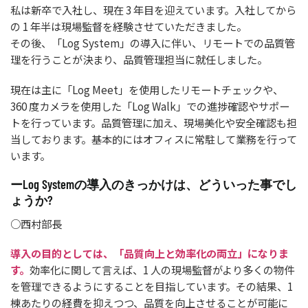
私は新卒で入社し、現在 3 年目を迎えています。入社してから
の 1 年半は現場監督を経験させていただきました。
その後、「Log System」の導入に伴い、リモートでの品質管
理を行うことが決まり、品質管理担当に就任しました。
現在は主に「Log Meet」を使用したリモートチェックや、
360 度カメラを使用した「Log Walk」での進捗確認やサポー
トを行っています。品質管理に加え、現場美化や安全確認も担
当しております。基本的にはオフィスに常駐して業務を行って
います。
ーLog Systemの導入のきっかけは、どういった事でし
ょうか?
○西村部長
導入の目的としては、「品質向上と効率化の両立」になりま
す。
効率化に関して言えば、1 人の現場監督がより多くの物件
を管理できるようにすることを目指しています。その結果、1
棟あたりの経費を抑えつつ、品質を向上させることが可能に