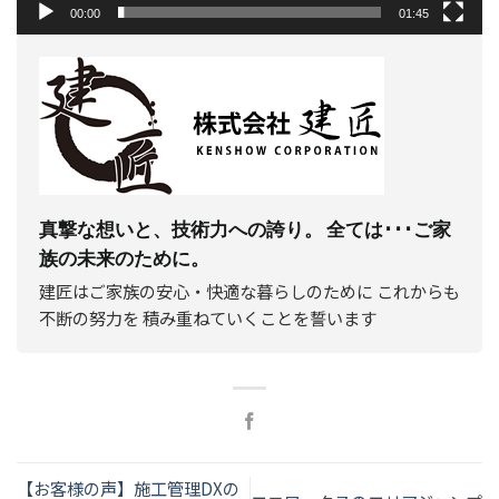
00:00
01:45
真撃な想いと、技術力への誇り。 全ては･･･ご家
族の未来のために。
建匠はご家族の安心・快適な暮らしのために これからも
不断の努力を 積み重ねていくことを誓います
【お客様の声】施⼯管理DXの