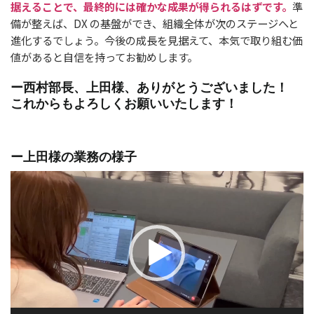
据えることで、最終的には確かな成果が得られるはずです。
準
備が整えば、DX の基盤ができ、組織全体が次のステージへと
進化するでしょう。今後の成長を見据えて、本気で取り組む価
値があると自信を持ってお勧めします。
ー西村部長、上田様、ありがとうございました！
これからもよろしくお願いいたします！
ー上田様の業務の様子
動
画
プ
レ
ー
ヤ
ー