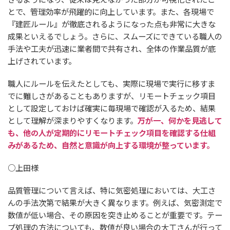
とで、管理効率が飛躍的に向上しています。また、各現場で
『建匠ルール』が徹底されるようになった点も非常に大きな
成果といえるでしょう。さらに、スムーズにできている職人の
手法や工夫が迅速に業者間で共有され、全体の作業品質が底
上げされています。
職人にルールを伝えたとしても、実際に現場で実行に移すま
でに難しさがあることもありますが、リモートチェック項目
として設定しておけば確実に毎現場で確認が入るため、結果
として理解が深まりやすくなります。
万が一、何かを見逃して
も、他の人が定期的にリモートチェック項目を確認する仕組
みがあるため、自然と意識が向上する環境が整っています。
○上田様
品質管理について言えば、特に気密処理においては、大工さ
んの手法次第で結果が大きく異なります。例えば、気密測定で
数値が低い場合、その原因を突き止めることが重要です。テー
プ処理の方法についても、数値が良い場合の大工さんが行って