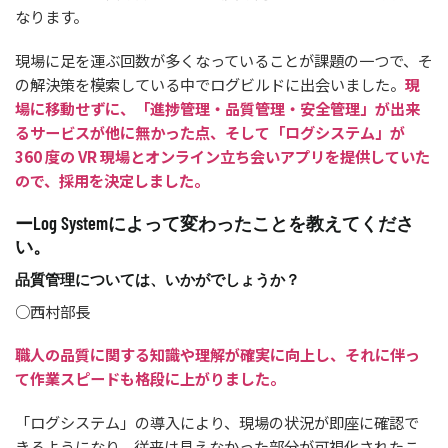
なります。
現場に足を運ぶ回数が多くなっていることが課題の一つで、そ
の解決策を模索している中でログビルドに出会いました。
現
場に移動せずに、「進捗管理・品質管理・安全管理」が出来
るサービスが他に無かった点、そして「ログシステム」が
360 度の VR 現場とオンライン立ち会いアプリを提供していた
ので、採用を決定しました。
ーLog Systemによって変わったことを教えてくださ
い。
品質管理については、いかがでしょうか？
○西村部長
職人の品質に関する知識や理解が確実に向上し、それに伴っ
て作業スピードも格段に上がりました。
「ログシステム」の導入により、現場の状況が即座に確認で
きるようになり、従来は見えなかった部分が可視化されたこ