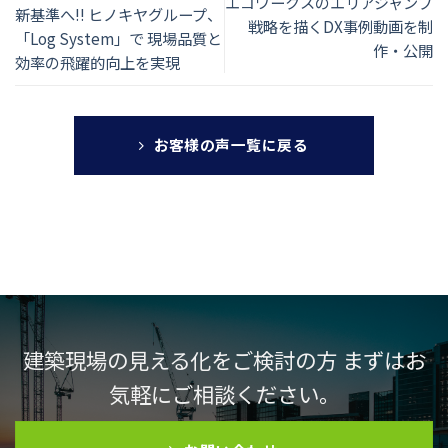
エコワークスのエリアジャンプ
新基準へ!! ヒノキヤグループ、
戦略を描くDX事例動画を制
「Log System」で 現場品質と
作・公開
効率の⾶躍的向上を実現
お客様の声一覧に戻る
建築現場の見える化をご検討の方 まずはお
気軽にご相談ください。