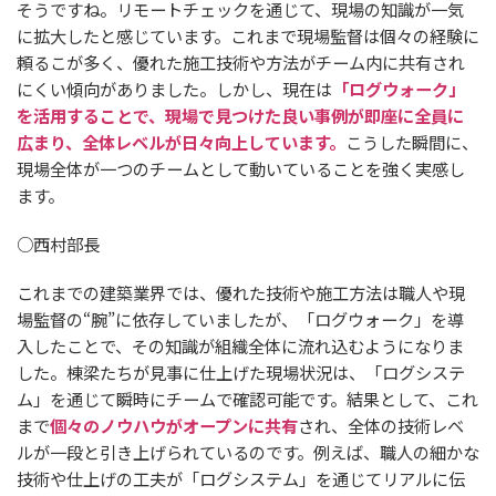
そうですね。リモートチェックを通じて、現場の知識が一気
に拡大したと感じています。これまで現場監督は個々の経験に
頼るこが多く、優れた施工技術や方法がチーム内に共有され
にくい傾向がありました。しかし、現在は
「ログウォーク」
を活用することで、現場で見つけた良い事例が即座に全員に
広まり、全体レベルが日々向上しています。
こうした瞬間に、
現場全体が一つのチームとして動いていることを強く実感し
ます。
○西村部長
これまでの建築業界では、優れた技術や施工方法は職人や現
場監督の“腕”に依存していましたが、「ログウォーク」を導
入したことで、その知識が組織全体に流れ込むようになりま
した。棟梁たちが見事に仕上げた現場状況は、「ログシステ
ム」を通じて瞬時にチームで確認可能です。結果として、これ
まで
個々のノウハウがオープンに共有
され、全体の技術レベ
ルが一段と引き上げられているのです。例えば、職人の細かな
技術や仕上げの工夫が「ログシステム」を通じてリアルに伝