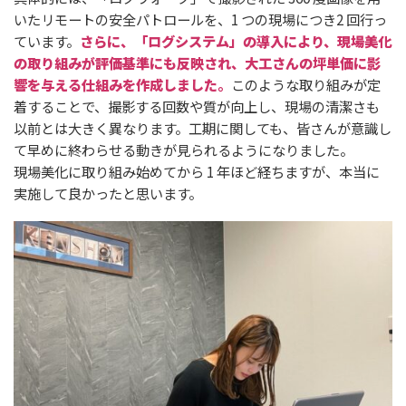
いたリモートの安全パトロールを、1 つの現場につき2 回行っ
ています。
さらに、「ログシステム」の導入により、現場美化
の取り組みが評価基準にも反映され、大工さんの坪単価に影
響を与える仕組みを作成しました。
このような取り組みが定
着することで、撮影する回数や質が向上し、現場の清潔さも
以前とは大きく異なります。工期に関しても、皆さんが意識し
て早めに終わらせる動きが見られるようになりました。
現場美化に取り組み始めてから 1 年ほど経ちますが、本当に
実施して良かったと思います。