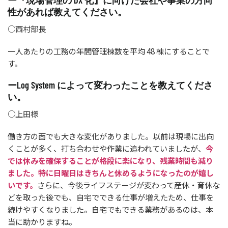
ー『現場管理の DX 化』に向けた会社や事業の方向
性があれば教えてください。
○西村部長
一人あたりの工務の年間管理棟数を平均 48 棟にすることで
す。
ーLog System によって変わったことを教えてくださ
い。
○上田様
働き方の面でも大きな変化がありました。以前は現場に出向
くことが多く、打ち合わせや作業に追われていましたが、
今
では休みを確保することが格段に楽になり、残業時間も減り
ました。特に日曜日はきちんと休めるようになったのが嬉し
いです。
さらに、今後ライフステージが変わって産休・育休な
どを取った後でも、自宅でできる仕事が増えたため、仕事を
続けやすくなりました。自宅でもできる業務があるのは、本
当に助かりますね。