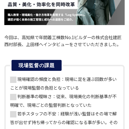
今回は、高知県で年間着工棟数No.1ビルダーの株式会社建匠
西村部長、上田様へインタビューをさせていただきました。
現場監督の課題
現場確認の頻度と負担：現場に足を運ぶ回数が多い
ことが現場監督の負担となっている
判断基準の曖昧さ：従来、現場美化の判断基準が不
明確で、現場ごとの監督判断となっていた
若手スタッフの不安：経験が浅い監督はその場で解
答が出せず持ち帰ってからの確認になる事が多い。その