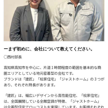
ーまず初めに、会社について教えてください。
○西村部長
高知県高知市を中心に、片道 1 時間程度の範囲を基本的な商
圏エリアとしている地元密着型の会社です。
ブランドは「建匠」「桧家住宅」「ジャストホーム」の 3 つが
あり、それぞれ特長があります。
「建匠」は、幅広いデザインから高性能住宅、「桧家住宅」
は、全国展開している全館空調が特徴、「ジャストホーム」
は企画型住宅でローコストを実現しています。お客様それぞれ