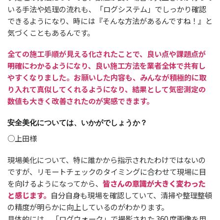
いる手法や処理の流れも、「ログシステム」でしっかり確認
できるようになり、時には『そんな方法があるんですね！』と
気づくこともあるんです。
全ての施工手順が見える化されたことで、良い点や課題点が
明確にわかるようになり、良い施工方法を業者全体で共有し
やすくなりました。お願いした内容も、みんなが積極的に取
り入れて真似してくれるようになり、結果として気密測定の
数値も大きく改善されたのが実感できます。
安全美化については、いかがでしょうか？
○上田様
現場美化について、特に誰かから指示されたわけではないの
ですが、リモートチェックのタイミングに合わせて現場に目
を向けるようになってから、
皆さんの意識が大きく変わった
と感じます。
自分自身も現場を確認していて、清掃や整理整頓
の精度が明らかに向上しているのがわかります。
具体的には、「ログウォーク」で撮影された 360 度画像を用