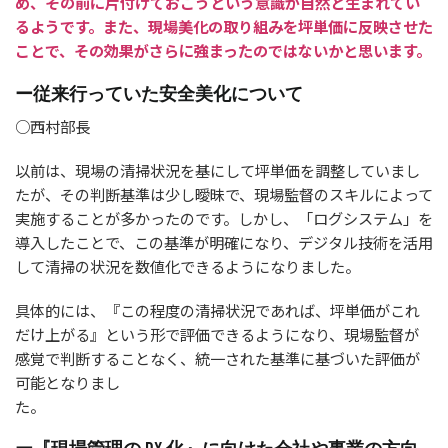
め、その前に片付けておこうという意識が自然と生まれてい
るようです。また、現場美化の取り組みを坪単価に反映させた
ことで、その効果がさらに強まったのではないかと思います。
ー従来行っていた安全美化について
○西村部長
以前は、現場の清掃状況を基にして坪単価を調整していまし
たが、その判断基準は少し曖昧で、現場監督のスキルによって
実施することが多かったのです。しかし、「ログシステム」を
導入したことで、この基準が明確になり、デジタル技術を活用
して清掃の状況を数値化できるようになりました。
具体的には、『この程度の清掃状況であれば、坪単価がこれ
だけ上がる』という形で評価できるようになり、現場監督が
感覚で判断することなく、統一された基準に基づいた評価が
可能となりまし
た。