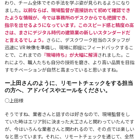
わり、チーム全体でその手法を学ぶ姿が見られるようになり
ました。
以前ならば、現場監督が直接訪れて初めて確認でき
たような情報が、今では事務所のデスクからでも把握でき、
指示を出せるようになっています。このスピード感と精度の高
さは、まさにデジタル時代の建築業の新しいスタンダードだ
と言えるでしょう。
さらに、デスクワーク担当のスタッフが
迅速に VR 映像を準備し、現場に即座にフィードバックするこ
とで、これまでの
『現場待ち』が大幅に解消
されました。こ
れにより、職人たちも自分の技術を磨き、より高い品質を目指
すモチベーションが自然と高まっていると思いますね。
ー上田さんのように、リモートチェックをする担当
の方へ、アドバイスやエールをください。
○上田様
そうですね、業者さんと話すのは好きなので、現場監督をし
ていた時はエリア別に決まった大工さんと関わっていたんです
が、今はいろんな業者さんと関われるので、その点では楽しい
なと思っています。それに、リモートチェックを通じて、全然