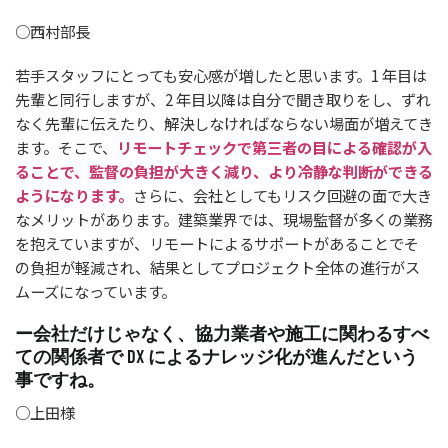
○西村部長
若手スタッフにとっても安心感が増したと思います。1 年目は
先輩と同行しますが、2 年目以降は自分で聞き取りをし、ずれ
なく先輩に伝えたり、解決しなければならない場面が増えてき
ます。そこで、
リモートチェックで第三者の目による確認が入
ることで、監督の負担が大きく減り、より冷静な判断ができる
ようになります。
さらに、会社としてもリスク回避の面で大き
なメリットがあります。建築業界では、現場監督が多くの業務
を抱えていますが、リモートによるサポートがあることでそ
の負担が軽減され、結果としてプロジェクト全体の進行がス
ムーズになっています。
ー会社だけじゃなく、協力業者や施工に関わるすべ
ての関係者で DX によるナレッジ化が進んだという
事ですね。
○上田様