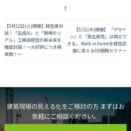
【5月12日(火)開催】経営者対
【5/21(木)開催】 「デザイ
談！「生成AI」と「現場のリ
ン」と「高生産性」は両立で
アル」工務店経営の新未来を
きる。 Walk in homeを経営武
徹底討論！～大好評につき再
器に変えるDX戦略セミナー
実施！～
建築現場の見える化をご検討の方 まずはお
気軽にご相談ください。