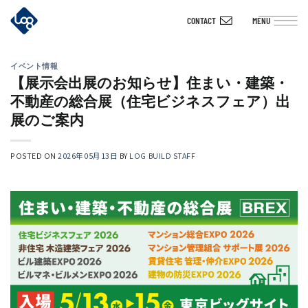
Skip
CONTACT
MENU
to
content
イベント情報
【展示会出展のお知らせ】住まい・建築・
不動産の総合展（住宅ビジネスフェア）出
展のご案内
POSTED ON
2026年05月13日
BY
LOG BUILD STAFF