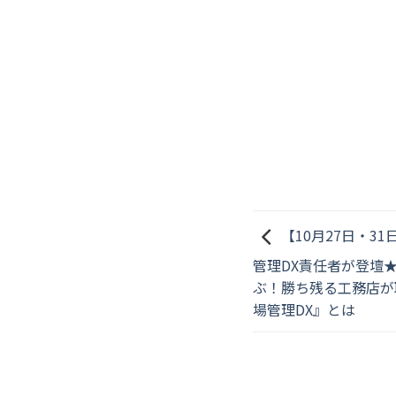
【10月27日・3
管理DX責任者が登壇
ぶ！勝ち残る工務店が
場管理DX』とは