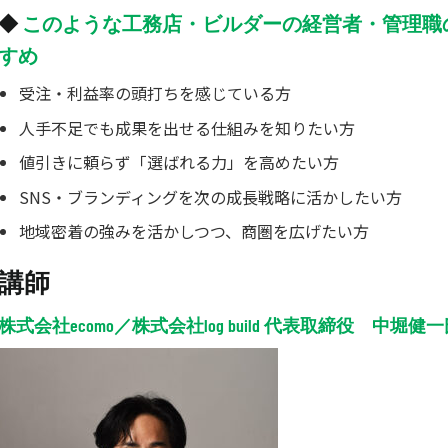
◆
このような工務店・ビルダーの経営者・管理職
すめ
受注・利益率の頭打ちを感じている方
人手不足でも成果を出せる仕組みを知りたい方
値引きに頼らず「選ばれる力」を高めたい方
SNS・ブランディングを次の成長戦略に活かしたい方
地域密着の強みを活かしつつ、商圏を広げたい方
講師
株式会社ecomo／株式会社log build 代表取締役 中堀健