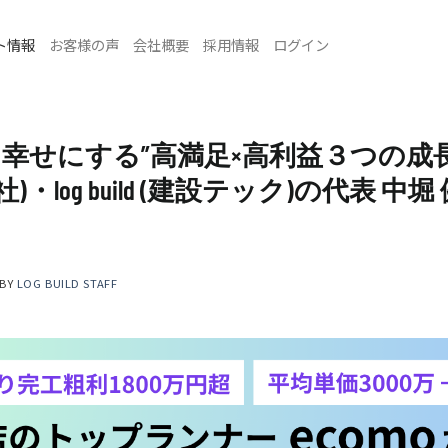
ト情報
お客様の声
会社概要
採用情報
ログイン
幸せにする”高満足×高利益３つの成長
社)・log build (建設テック)の代表 中
BY
LOG BUILD STAFF