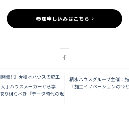
参加申し込みはこちら
1日開催!!】★積水ハウスの施工
積水ハウスグループ主催：施工
「施工イノベーションの今
★大手ハウスメーカーから学
取り組むべき『データ時代の現