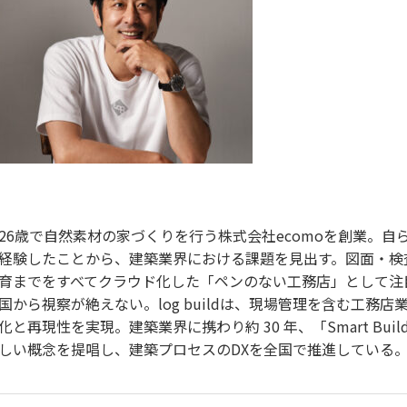
26歳で自然素材の家づくりを行う株式会社ecomoを創業。自
経験したことから、建築業界における課題を見出す。図面・検
育までをすべてクラウド化した「ペンのない工務店」として注
国から視察が絶えない。log buildは、現場管理を含む工務店
化と再現性を実現。建築業界に携わり約 30 年、「Smart Buil
しい概念を提唱し、建築プロセスのDXを全国で推進している