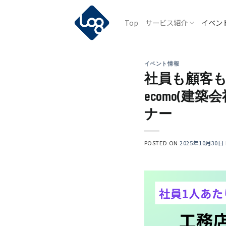
Skip
to
Top
サービス紹介
イベン
content
イベント情報
社員も顧客も
ecomo(建築会
ナー
POSTED ON
2025年10月30日