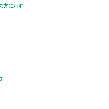
の方におす
一氏