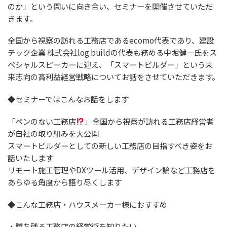
のか」という問いに向き合い、セミナーを開催させていただ
きます。
全国から視察の訪れる工務店であるecomo代表であり、建設
テック企業 株式会社log buildの代表も務める中堀健一氏をス
ペシャルスピーカーに迎え、「スマートビルダー」という未
来志向の高利益経営戦略についてお話をさせていただきます。
◆セミナーではこんなお話をします
「ペンのない工務店
」全国から視察が訪れる工務店経営者
が自社の取り組みを大公開
スマートビルダーとしての新しい工務店の目指すべき姿をお
話いたします
リモート施工管理やDXツール活用、デザイン論など工務店を
あらゆる角度から語り尽くします
◆こんな工務店・ハウスメーカー様におすすめ
・勝ち残る工務店の経営術を知りたい。