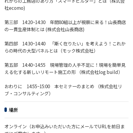
れからの工務店のあり方「スマートビルダー」とは（株式会
社ecomo)
第三部 14:20~14:30 年間80組以上が視察に来る！山長商店
の一貫生産体制とは (株式会社山長商店)
第四部 14:30~14:40 「斯く在りたい」を考えよう！これか
らの時代の大型パネルとは（モック株式会社）
第五部 14:40~14:55 現場管理の人手不足に！現場を簡単見
える化する新しいリモート施工の形 （株式会社log build）
おわりに 14:55~15:00 本セミナーのまとめ （株式会社リ
ブ・コンサルティング）
場所
オンライン（お申込みいただいた方にメールでURLを前日ま