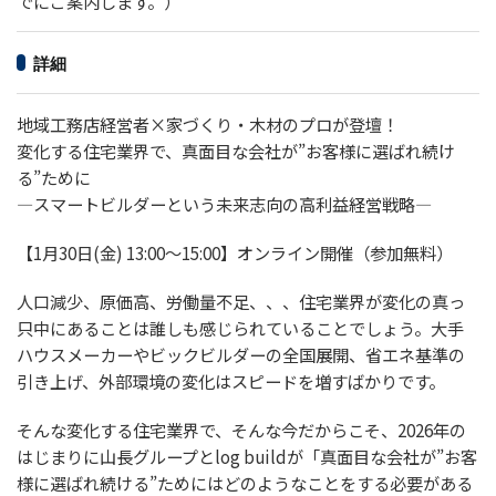
でにご案内します。）
詳細
地域工務店経営者×家づくり・木材のプロが登壇！
変化する住宅業界で、真面目な会社が”お客様に選ばれ続け
る”ために
―スマートビルダーという未来志向の高利益経営戦略―
【1月30日(金) 13:00～15:00】オンライン開催（参加無料）
人口減少、原価高、労働量不足、、、住宅業界が変化の真っ
只中にあることは誰しも感じられていることでしょう。大手
ハウスメーカーやビックビルダーの全国展開、省エネ基準の
引き上げ、外部環境の変化はスピードを増すばかりです。
そんな変化する住宅業界で、そんな今だからこそ、2026年の
はじまりに山長グループとlog buildが「真面目な会社が”お客
様に選ばれ続ける”ためにはどのようなことをする必要がある