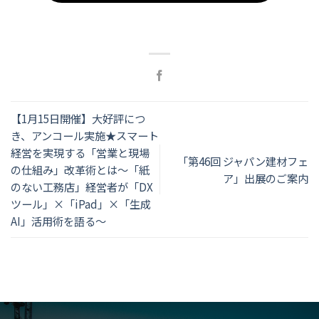
【1月15日開催】大好評につ
き、アンコール実施★スマート
経営を実現する「営業と現場
「第46回 ジャパン建材フェ
の仕組み」改革術とは～「紙
ア」出展のご案内
のない工務店」経営者が「DX
ツール」×「iPad」×「生成
AI」活用術を語る～