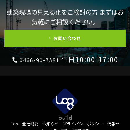
建築現場の見える化をご検討の方 まずはお
気軽にご相談ください。
お問い合わせ
平日10:00-17:00
0466-90-3381
Top
会社概要
お知らせ
プライバシーポリシー
情報セ