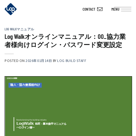
Skip
CONTACT
MENU
to
content
LOG WALKマニュアル
Log Walkオンラインマニュアル：00_協力業
者様向けログイン・パスワード変更設定
POSTED ON
2026年01月14日
BY
LOG BUILD STAFF