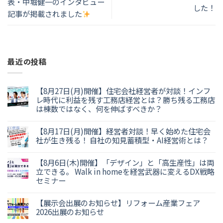
表・中堀健一のインタビュー
した！
記事が掲載されました
最近の投稿
【8月27日(月)開催】住宅会社経営者が対談！インフ
レ時代に利益を残す工務店経営とは？勝ち残る工務店
は棟数ではなく、何を伸ばすべきか？
【8月17日(月)開催】経営者対談！早く始めた住宅会
社が生き残る！ 自社の知見蓄積型・AI経営術とは？
【8月6日(木)開催】「デザイン」と「高生産性」は両
立できる。 Walk in homeを経営武器に変えるDX戦略
セミナー
【展示会出展のお知らせ】リフォーム産業フェア
2026出展のお知らせ