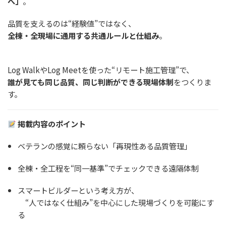
へ」
。
品質を支えるのは“経験値”ではなく、
全棟・全現場に通用する共通ルールと仕組み
。
Log WalkやLog Meetを使った“リモート施工管理”で、
誰が見ても同じ品質、同じ判断ができる現場体制
をつくりま
す。
掲載内容のポイント
ベテランの感覚に頼らない「再現性ある品質管理」
全棟・全工程を“同一基準”でチェックできる遠隔体制
スマートビルダーという考え方が、
“人ではなく仕組み”を中心にした現場づくりを可能にす
る