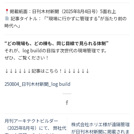
掲載紙面：日刊木材新聞（2025年8月4日号）5面右上
記事タイトル：「“現場に行かずに管理する”が当たり前の
時代へ」
“どの現場も、どの棟も、同じ目線で見られる体制”
それが、log buildの目指す次世代の現場管理です。
ぜひ、ご覧ください！
↓↓↓↓↓↓記事はこちら！↓↓↓↓↓↓
250804_日刊木材新聞_log build
月刊アーキテクトビルダー
株式会社ホリエ様が遠隔管理
（2025年8月号）にて、 弊社代
が日刊木材新聞に掲載されま