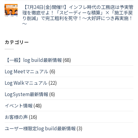
【7月24日(金)開催!!】インフレ時代の工務店は予実管
理を徹底せよ！「スピーディーな積算」×「施工手戻
り削減」で完工粗利を死守！～大好評につき再実施！
～
カテゴリー
【一般】log build最新情報
(68)
Log Meetマニュアル
(6)
Log Walkマニュアル
(22)
LogSystem最新情報
(6)
イベント情報
(48)
お客様の声
(16)
ユーザー様限定log build最新情報
(3)