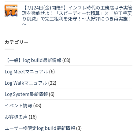
【7月24日(金)開催!!】インフレ時代の工務店は予実管
理を徹底せよ！「スピーディーな積算」×「施工手戻
り削減」で完工粗利を死守！～大好評につき再実施！
～
カテゴリー
【一般】log build最新情報
(68)
Log Meetマニュアル
(6)
Log Walkマニュアル
(22)
LogSystem最新情報
(6)
イベント情報
(48)
お客様の声
(16)
ユーザー様限定log build最新情報
(3)