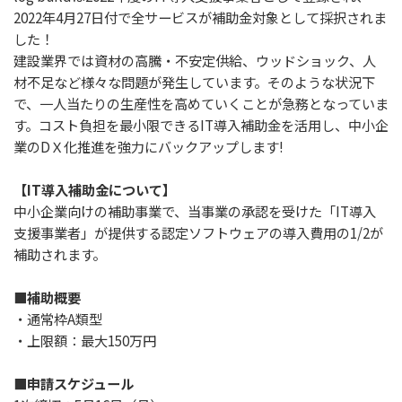
2022年4月27日付で全サービスが補助金対象として採択されま
した！
建設業界では資材の高騰・不安定供給、ウッドショック、人
材不足など様々な問題が発生しています。そのような状況下
で、一人当たりの生産性を高めていくことが急務となっていま
す。コスト負担を最小限できるIT導入補助金を活用し、中小企
業のDＸ化推進を強力にバックアップします!
【IT導入補助金について】
中小企業向けの補助事業で、当事業の承認を受けた「IT導入
支援事業者」が提供する認定ソフトウェアの導入費用の1/2が
補助されます。
■補助概要
・通常枠A類型
・上限額：最大150万円
■申請スケジュール