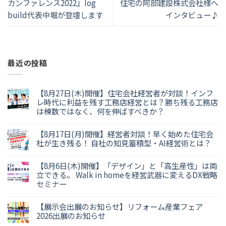
カンファレンス2022』log
住宅の阿部建設株式会社様へ
build代表中堀が登壇します
インタビュー♪
最近の投稿
【8月27日(木)開催】住宅会社経営者が対談！インフ
レ時代に利益を残す工務店経営とは？勝ち残る工務店
は棟数ではなく、何を伸ばすべきか？
【8月17日(月)開催】経営者対談！早く始めた住宅会
社が生き残る！ 自社の知見蓄積型・AI経営術とは？
【8月6日(木)開催】「デザイン」と「高生産性」は両
立できる。 Walk in homeを経営武器に変えるDX戦略
セミナー
【展示会出展のお知らせ】リフォーム産業フェア
2026出展のお知らせ