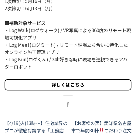
1次締切：5月16日（月）
2次締切：6月13日（月）
■補助対象サービス
・Log Walk(ログウォーク) / VR写真による360度のリモート現
場可視化アプリ
・Log Meet(ログミート) / リモート現場立ち合いに特化した
オンライン施工管理アプリ
・Log Kun(ログくん) / 24h好きな時に現場を巡視できるアバ
ターロボット
詳しくはこちら
【4/19(火)13時〜】住宅業界の
【お客様の声】愛知県名古屋
プロが徹底討論する『工務店
市で年間30棟
こだわり注文