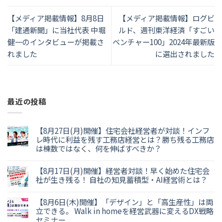
【メディア掲載情報】8月8日
【メディア掲載情報】ログビ
「建通新聞」に当社代表 中堀
ルド、週刊東洋経済「すごい
健一のインタビューが掲載さ
ベンチャー100」2024年最新版
れました
に選出されました
最近の投稿
【8月27日(月)開催】住宅会社経営者が対談！インフ
レ時代に利益を残す工務店経営とは？勝ち残る工務店
は棟数ではなく、何を伸ばすべきか？
【8月17日(月)開催】経営者対談！早く始めた住宅会
社が生き残る！ 自社の知見蓄積型・AI経営術とは？
【8月6日(木)開催】「デザイン」と「高生産性」は両
立できる。 Walk in homeを経営武器に変えるDX戦略
セミナー