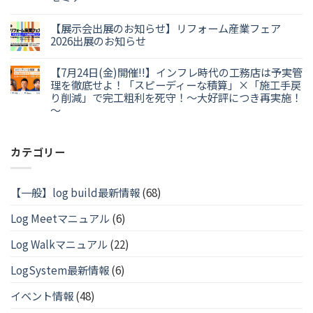
【展示会出展のお知らせ】リフォーム産業フェア
2026出展のお知らせ
【7月24日(金)開催!!】インフレ時代の工務店は予実管
理を徹底せよ！「スピーディーな積算」×「施工手戻
り削減」で完工粗利を死守！～大好評につき再実施！
～
カテゴリー
【一般】log build最新情報
(68)
Log Meetマニュアル
(6)
Log Walkマニュアル
(22)
LogSystem最新情報
(6)
イベント情報
(48)