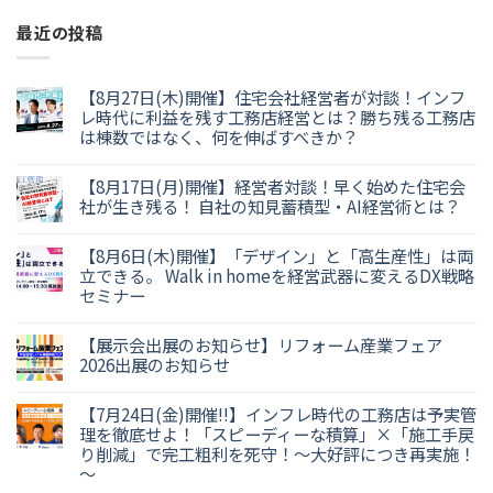
最近の投稿
【8月27日(木)開催】住宅会社経営者が対談！インフ
レ時代に利益を残す工務店経営とは？勝ち残る工務店
は棟数ではなく、何を伸ばすべきか？
【8月17日(月)開催】経営者対談！早く始めた住宅会
社が生き残る！ 自社の知見蓄積型・AI経営術とは？
【8月6日(木)開催】「デザイン」と「高生産性」は両
立できる。 Walk in homeを経営武器に変えるDX戦略
セミナー
【展示会出展のお知らせ】リフォーム産業フェア
2026出展のお知らせ
【7月24日(金)開催!!】インフレ時代の工務店は予実管
理を徹底せよ！「スピーディーな積算」×「施工手戻
り削減」で完工粗利を死守！～大好評につき再実施！
～