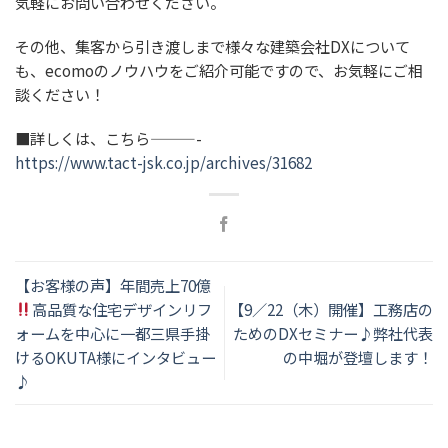
気軽にお問い合わせください。
その他、集客から引き渡しまで様々な建築会社DXについて
も、ecomoのノウハウをご紹介可能ですので、お気軽にご相
談ください！
■詳しくは、こちら———-
https://www.tact-jsk.co.jp/archives/31682
【お客様の声】年間売上70億
高品質な住宅デザインリフ
【9／22（木）開催】工務店の
ォームを中心に一都三県手掛
ためのDXセミナー♪弊社代表
けるOKUTA様にインタビュー
の中堀が登壇します！
♪