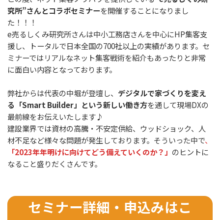
究所”さんとコラボセミナー
を開催することになりまし
た！！！
e売るしくみ研究所さんは中小工務店さんを中心にHP集客支
援し、トータルで日本全国の700社以上の実績があります。セ
ミナーではリアルなネット集客戦術を紹介もあったりと非常
に面白い内容となっております。
弊社からは代表の中堀が登壇し、
デジタルで家づくりを変え
る「Smart Builder」という新しい働き方
を通して現場DXの
最前線をお伝えいたします♪
建設業界では資材の高騰・不安定供給、ウッドショック、人
材不足など様々な問題が発生しております。そういった中で
、
「2023年年明けに向けてどう備えていくのか？」
のヒントに
なること盛りだくさんです。
セミナー詳細・申込みはこ