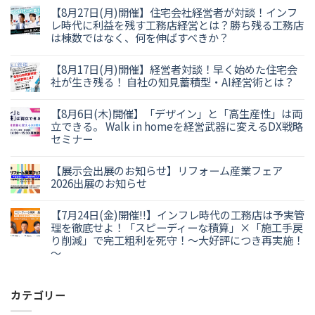
【8月27日(月)開催】住宅会社経営者が対談！インフ
レ時代に利益を残す工務店経営とは？勝ち残る工務店
は棟数ではなく、何を伸ばすべきか？
【8月17日(月)開催】経営者対談！早く始めた住宅会
社が生き残る！ 自社の知見蓄積型・AI経営術とは？
【8月6日(木)開催】「デザイン」と「高生産性」は両
立できる。 Walk in homeを経営武器に変えるDX戦略
セミナー
【展示会出展のお知らせ】リフォーム産業フェア
2026出展のお知らせ
【7月24日(金)開催!!】インフレ時代の工務店は予実管
理を徹底せよ！「スピーディーな積算」×「施工手戻
り削減」で完工粗利を死守！～大好評につき再実施！
～
カテゴリー