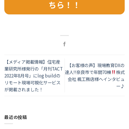
ちら！！
【メディア掲載情報】住宅産
【お客様の声】現場教育DXの
業研究所様発行の「月刊TACT
達人!!奈良市で年間70棟
株式
2022年8月号」にlog buildの
会社 楓工務店様へインタビュ
リモート現場可視化サービス
ー♪
が掲載されました！
最近の投稿